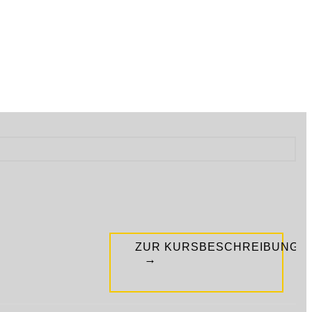
ZUR KURSBESCHREIBUNG
→