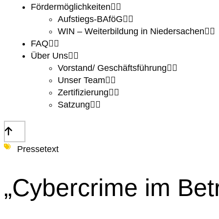
Fördermöglichkeiten
Aufstiegs-BAföG
WIN – Weiterbildung in Niedersachen
FAQ
Über Uns
Vorstand/ Geschäftsführung
Unser Team
Zertifizierung
Satzung
Pressetext
„Cybercrime im Betr