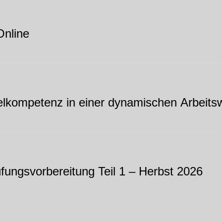
nline
selkompetenz in einer dynamischen Arbeitsw
üfungsvorbereitung Teil 1 – Herbst 2026