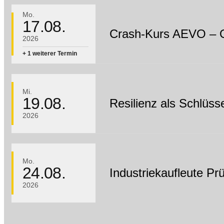
Mo.
17.08.
Crash-Kurs AEVO – O
2026
+ 1 weiterer Termin
Mi.
19.08.
Resilienz als Schlüs
2026
Mo.
24.08.
Industriekaufleute Pr
2026