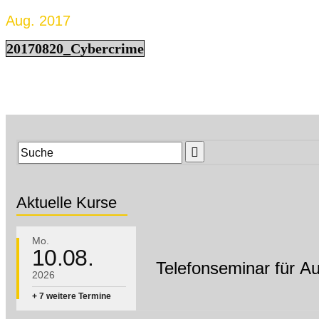
Aug. 2017
20170820_Cybercrime
Suche:
Aktuelle Kurse
Mo.
10.08.
Telefonseminar für A
2026
+ 7 weitere Termine