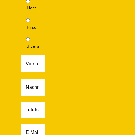
Herr
Frau
divers
Name
*
Vorname
Nachname
Telefonnummer
E-
Mail
*