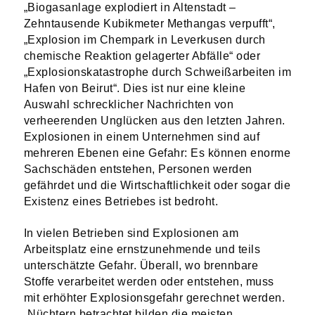
„Biogasanlage explodiert in Altenstadt –
Zehntausende Kubikmeter Methangas verpufft“,
„Explosion im Chempark in Leverkusen durch
chemische Reaktion gelagerter Abfälle“ oder
„Explosionskatastrophe durch Schweißarbeiten im
Hafen von Beirut“. Dies ist nur eine kleine
Auswahl schrecklicher Nachrichten von
verheerenden Unglücken aus den letzten Jahren.
Explosionen in einem Unternehmen sind auf
mehreren Ebenen eine Gefahr: Es können enorme
Sachschäden entstehen, Personen werden
gefährdet und die Wirtschaftlichkeit oder sogar die
Existenz eines Betriebes ist bedroht.
In vielen Betrieben sind Explosionen am
Arbeitsplatz eine ernstzunehmende und teils
unterschätzte Gefahr. Überall, wo brennbare
Stoffe verarbeitet werden oder entstehen, muss
mit erhöhter Explosionsgefahr gerechnet werden.
„Nüchtern betrachtet bilden die meisten