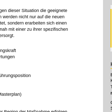
en dieser Situation die geeignete
n werden nicht nur auf die neuen
et, sondern erarbeiten sich einen
nah mit einer zu ihrer spezifischen
ersorgt.
ngskraft
rtungen
ührungsposition
Masterplan)
or Beginn der Maßnahme erfolgen,