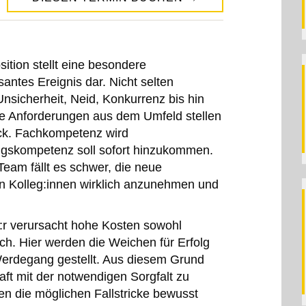
tion stellt eine besondere
antes Ereignis dar. Nicht selten
sicherheit, Neid, Konkurrenz bis hin
he Anforderungen aus dem Umfeld stellen
ck. Fachkompetenz wird
ungskompetenz soll sofort hinzukommen.
eam fällt es schwer, die neue
n Kolleg:innen wirklich anzunehmen und
e:r verursacht hohe Kosten sowohl
ch. Hier werden die Weichen für Erfolg
Werdegang gestellt. Aus diesem Grund
aft mit der notwendigen Sorgfalt zu
en die möglichen Fallstricke bewusst