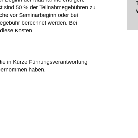
ist sind 50 % der Teilnahmegebühren zu
oche vor Seminarbeginn oder bei
megebühr berechnet werden. Bei
 diese Kosten.
die in Kürze Führungsverantwortung
bernommen haben.