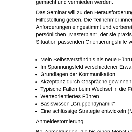
gemacht und vermieden werden.
Das Seminar will zu den Herausforderung
Hilfestellung geben. Die Teilnehmer:inne
Anforderungen eingestimmt und vorbereit
persönlichen „Masterplan“, der sie praxis
Situation passenden Orientierungshilfe v
Mein Selbstverständnis als neue Führu
Im Spannungsfeld verschiedener Erwa
Grundlagen der Kommunikation
Akzeptanz durch Gespräche gewinnen
Typische Fallen beim Wechsel in die F
Werteorientiertes Führen
Basiswissen „Gruppendynamik“
Eine schlüssige Strategie entwickeln (
Anmeldestornierung
Bei Abmeldungen, die bis einen Monat v