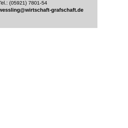
Tel.: (05921) 7801-54
wessling@wirtschaft-grafschaft.de