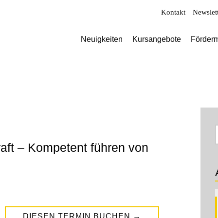
Kontakt
Newslet
Neuigkeiten
Kursangebote
Förderm
aft – Kompetent führen von
DIESEN TERMIN BUCHEN
→