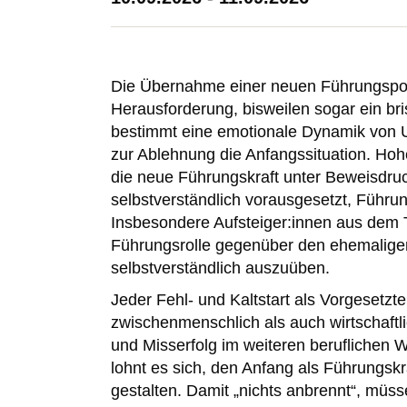
Die Übernahme einer neuen Führungsposi
Herausforderung, bisweilen sogar ein bris
bestimmt eine emotionale Dynamik von Un
zur Ablehnung die Anfangssituation. Ho
die neue Führungskraft unter Beweisdru
selbstverständlich vorausgesetzt, Führ
Insbesondere Aufsteiger:innen aus dem T
Führungsrolle gegenüber den ehemalige
selbstverständlich auszuüben.
Jeder Fehl- und Kaltstart als Vorgesetzt
zwischenmenschlich als auch wirtschaftli
und Misserfolg im weiteren beruflichen 
lohnt es sich, den Anfang als Führungskr
gestalten. Damit „nichts anbrennt“, müss